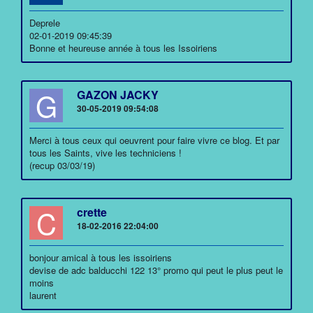
Deprele
02-01-2019 09:45:39
Bonne et heureuse année à tous les Issoiriens
G
GAZON JACKY
30-05-2019 09:54:08
Merci à tous ceux qui oeuvrent pour faire vivre ce blog. Et par
tous les Saints, vive les techniciens !
(recup 03/03/19)
C
crette
18-02-2016 22:04:00
bonjour amical à tous les issoiriens
devise de adc balducchi 122 13° promo qui peut le plus peut le
moins
laurent