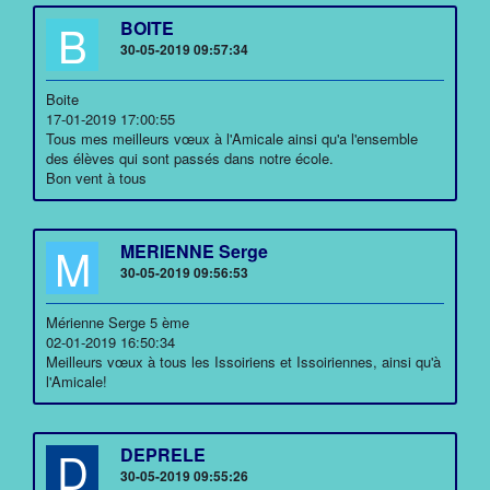
B
BOITE
30-05-2019 09:57:34
Boite
17-01-2019 17:00:55
Tous mes meilleurs vœux à l'Amicale ainsi qu'a l'ensemble
des élèves qui sont passés dans notre école.
Bon vent à tous
M
MERIENNE Serge
30-05-2019 09:56:53
Mérienne Serge 5 ème
02-01-2019 16:50:34
Meilleurs vœux à tous les Issoiriens et Issoiriennes, ainsi qu'à
l'Amicale!
D
DEPRELE
30-05-2019 09:55:26