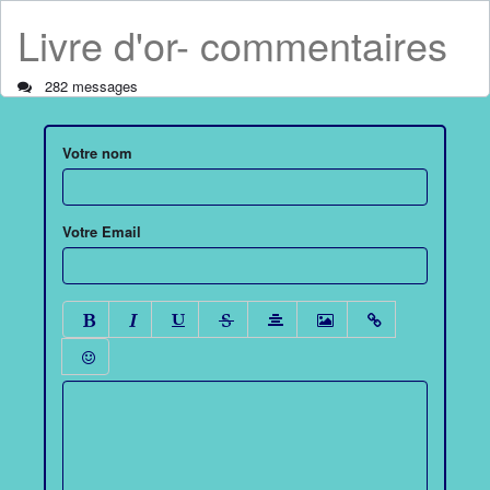
Livre d'or- commentaires
282 messages
Votre nom
Votre Email