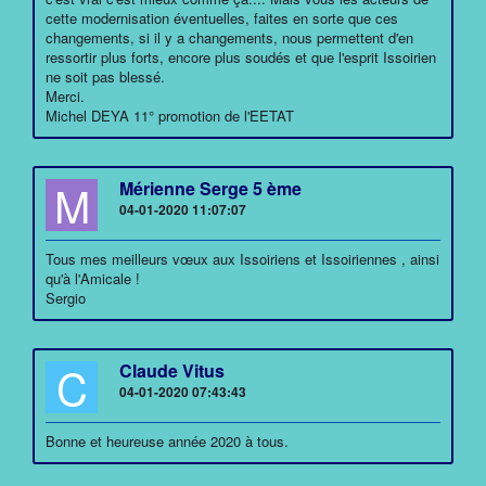
cette modernisation éventuelles, faites en sorte que ces
changements, si il y a changements, nous permettent d'en
ressortir plus forts, encore plus soudés et que l'esprit Issoirien
ne soit pas blessé.
Merci.
Michel DEYA 11° promotion de l'EETAT
M
Mérienne Serge 5 ème
04-01-2020 11:07:07
Tous mes meilleurs vœux aux Issoiriens et Issoiriennes , ainsi
qu'à l'Amicale !
Sergio
C
Claude Vitus
04-01-2020 07:43:43
Bonne et heureuse année 2020 à tous.