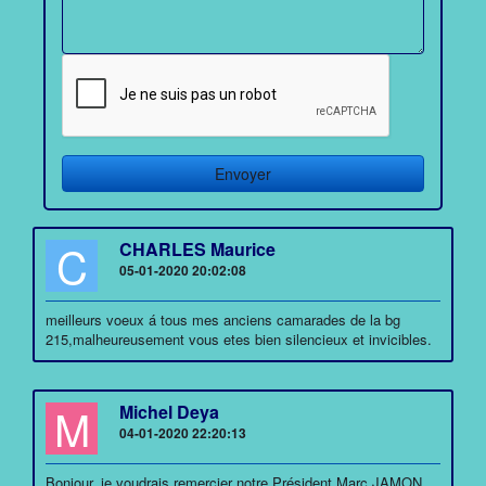
C
CHARLES Maurice
05-01-2020 20:02:08
meilleurs voeux á tous mes anciens camarades de la bg
215,malheureusement vous etes bien silencieux et invicibles.
M
Michel Deya
04-01-2020 22:20:13
Bonjour, je voudrais remercier notre Président Marc JAMON