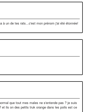
 à un de tes rats...c'est mon prénom j'ai été étonnée!
st normal que tout mes males ne s'entende pas ? je suis
? et ils on des petits truk orange dans les poils est ce