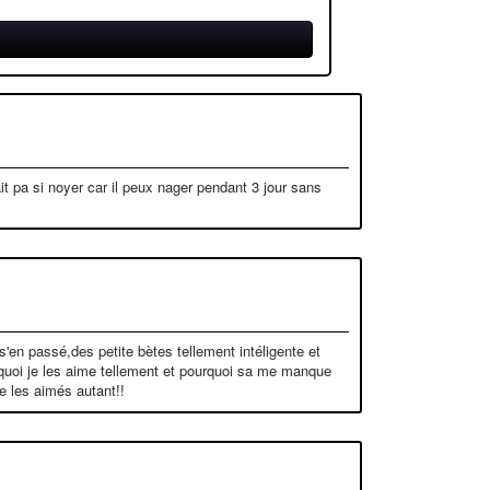
it pa si noyer car il peux nager pendant 3 jour sans
t s'en passé,des petite bètes tellement intéligente et
urquoi je les aime tellement et pourquoi sa me manque
de les aimés autant!!