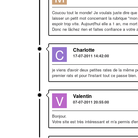
Coucou tout le monde! Je voulais juste dire que 
laisser un petit mot concernant la rubrique "mon
espoir trop vite. Aujourd'hui elle a 1 an, me mor
Donc ne lâchez rien et faites confiance a vot
C
Charlotte
17-07-2011 14:42:00
je viens d'avoir deux petites rates de la même p
premier rats et pour l'instant tout ce passe bien.
V
Valentin
07-07-2011 20:55:00
Bonjour.
Votre site est très intéressant et m'a permis d'e