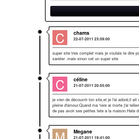
C
chams
22-07-2011 23:59:00
super site tres complet mais je voulais te dire p
sareter .mais sinon cet un super site
C
céline
21-07-2011 20:55:00
je vien de découvrir ton site,et je l'ai adoré;il 
pleine d'amour.Quand ma 1ere ai morte j'ai telle
de pas avoir ses petites tete a la maison.Hate de
M
Megane
21-07-2011 19:41:00