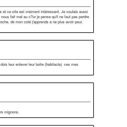
s et ce site est vraiment intéressant. Je voulais aussi
nous fait mal au c?ur je pense qu'il ne faut pas perdre
proche, de mon coté j'apprends a ne plus avoir peur.
dois leur enlever leur boite (habitacle). ces mes
ers mignons.