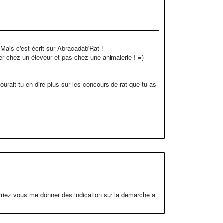
.Mais c'est écrit sur Abracadab'Rat !
her chez un éleveur et pas chez une animalerie ! =)
ourait-tu en dire plus sur les concours de rat que tu as
ourriez vous me donner des indication sur la demarche a