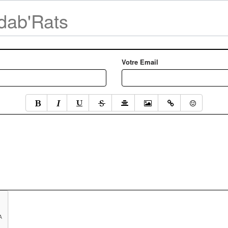
adab'Rats
Votre Email