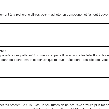
stement à la recherche d'infos pour m'acheter un compagnon et j'ai tout trouvé 
nte !
panaris a une patte voici un medoc super efficace contre les infections de ce 
quart du cachet matin et soir .en quatre jours , plus rien ! très efficace !v
tites bêtes^^, je suis juste un peu tristes de ne pas l'avoir trouvé plus tôt car