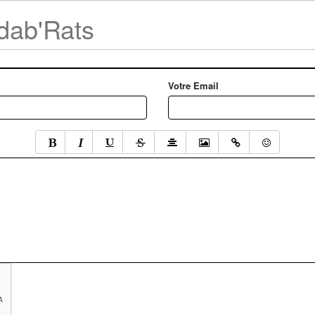
adab'Rats
Votre Email