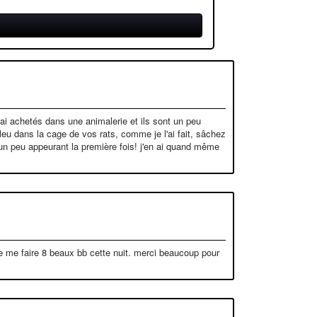
s ai achetés dans une animalerie et ils sont un peu
bleu dans la cage de vos rats, comme je l'ai fait, sâchez
e un peu appeurant la première fois! j'en ai quand même
 de me faire 8 beaux bb cette nuit. merci beaucoup pour