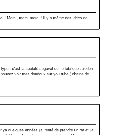
ici ! Merci, merci merci ! Il y a même des idées de
type : c'est la société sogeval qui le fabrique : xeden
ous pouvez voir mes doudoux sur you tube ( chaine de
 ya quelques années j'ai tenté de prendre un rat et j'ai