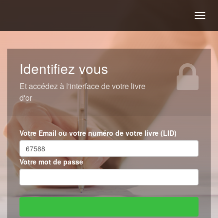
Togg
navig
Identifiez vous
Et accédez à l'interface de votre livre
d'or
Votre Email ou votre numéro de votre livre (LID)
Votre mot de passe