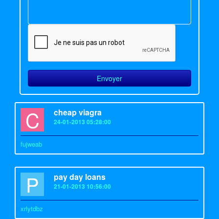
C
cheap viagra
24-01-2013 05:28:00
fujweab
P
pay day loans
21-01-2013 10:56:00
xrlytdbz