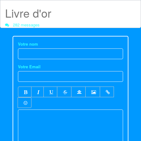
Livre d'or
282 messages
Votre nom
Votre Email