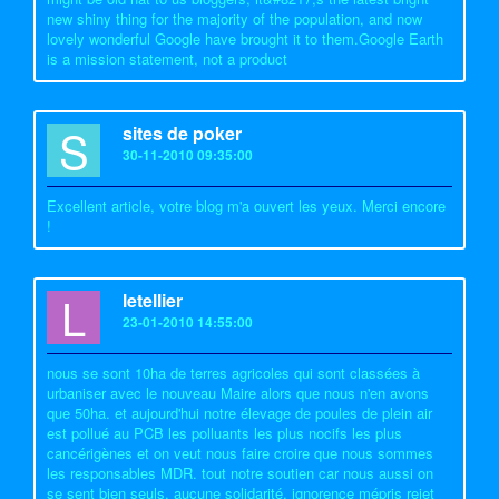
new shiny thing for the majority of the population, and now
lovely wonderful Google have brought it to them.Google Earth
is a mission statement, not a product
S
sites de poker
30-11-2010 09:35:00
Excellent article, votre blog m'a ouvert les yeux. Merci encore
!
L
letellier
23-01-2010 14:55:00
nous se sont 10ha de terres agricoles qui sont classées à
urbaniser avec le nouveau Maire alors que nous n'en avons
que 50ha. et aujourd'hui notre élevage de poules de plein air
est pollué au PCB les polluants les plus nocifs les plus
cancérigènes et on veut nous faire croire que nous sommes
les responsables MDR. tout notre soutien car nous aussi on
se sent bien seuls. aucune solidarité. ignorence mépris rejet