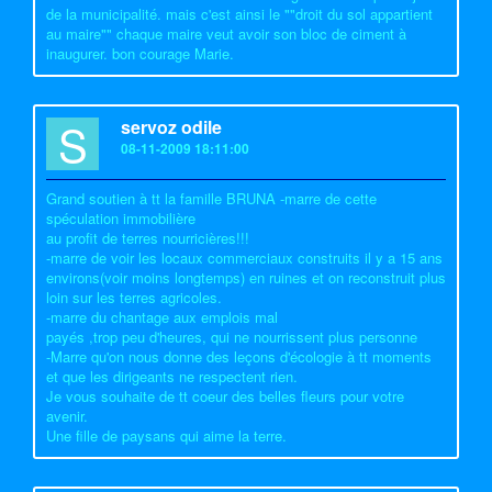
de la municipalité. mais c'est ainsi le ""droit du sol appartient
au maire"" chaque maire veut avoir son bloc de ciment à
inaugurer. bon courage Marie.
S
servoz odile
08-11-2009 18:11:00
Grand soutien à tt la famille BRUNA -marre de cette
spéculation immobilière
au profit de terres nourricières!!!
-marre de voir les locaux commerciaux construits il y a 15 ans
environs(voir moins longtemps) en ruines et on reconstruit plus
loin sur les terres agricoles.
-marre du chantage aux emplois mal
payés ,trop peu d'heures, qui ne nourrissent plus personne
-Marre qu'on nous donne des leçons d'écologie à tt moments
et que les dirigeants ne respectent rien.
Je vous souhaite de tt coeur des belles fleurs pour votre
avenir.
Une fille de paysans qui aime la terre.