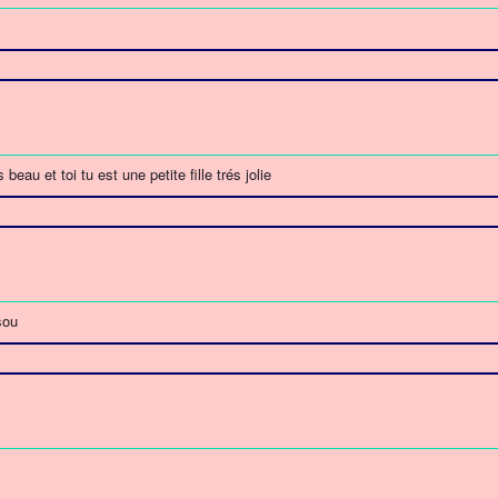
beau et toi tu est une petite fille trés jolie
sou