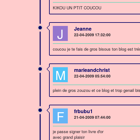
KIKOU UN PTIT COUCOU
J
Jeanne
22-04-2009 17:32:00
coucou je te fais de gros bisous ton blog est trés 
M
marieandchrist
22-04-2009 05:54:00
plein de gros zouzou et ce blog et trop genail bi
F
frbubu1
21-04-2009 07:44:00
je passe signer ton livre d'or
avec grand plaisir