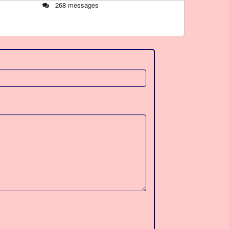
268 messages