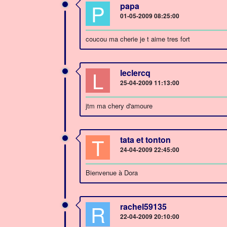
P
papa
01-05-2009 08:25:00
coucou ma cherie je t aime tres fort
L
leclercq
25-04-2009 11:13:00
jtm ma chery d'amoure
T
tata et tonton
24-04-2009 22:45:00
Bienvenue à Dora
R
rachel59135
22-04-2009 20:10:00