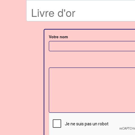
Livre d'or
Votre nom