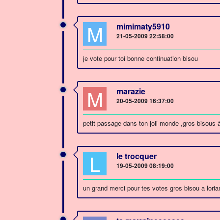
M
mimimaty5910
21-05-2009 22:58:00
je vote pour toi bonne continuation bisou
M
marazie
20-05-2009 16:37:00
petit passage dans ton joli monde ,gros bisous à
L
le trocquer
19-05-2009 08:19:00
un grand merci pour tes votes gros bisou a loria