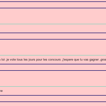
 toi ,je vote tous les jours pour tes concours ,j'espere que tu vas gagner ,gro
ne