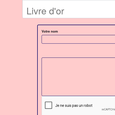
Livre d'or
Votre nom