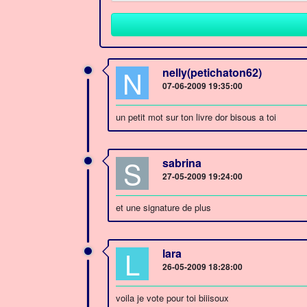
N
nelly(petichaton62)
07-06-2009 19:35:00
un petit mot sur ton livre dor bisous a toi
S
sabrina
27-05-2009 19:24:00
et une signature de plus
L
lara
26-05-2009 18:28:00
voila je vote pour toi biiisoux