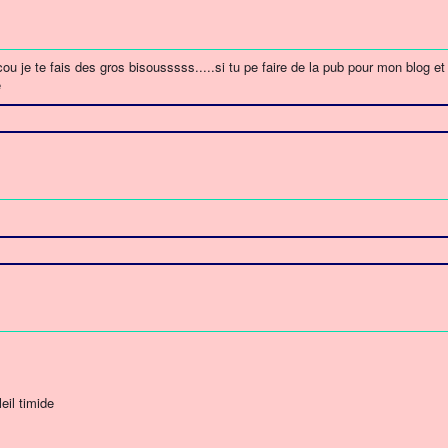
ou je te fais des gros bisousssss.....si tu pe faire de la pub pour mon blog et
e
eil timide