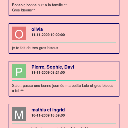
Bonsoir, bonne nuit a la famille ^^
Gros bisous^^
O
olivia
11-11-2009 10:00:00
je te fait de tres gros bisous
P
Pierre, Sophie, Davi
11-11-2009 08:21:00
Salut, passe une bonne journée ma petite Lolo et gros bisous
a toi ^^
M
mathis et ingrid
10-11-2009 16:59:00