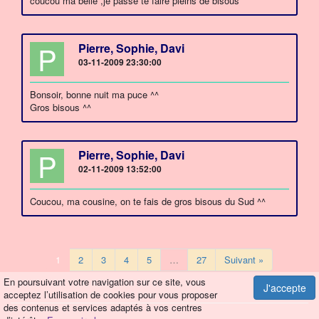
coucou ma belle ,je passe te faire pleins de bisous
P
Pierre, Sophie, Davi
03-11-2009 23:30:00
Bonsoir, bonne nuit ma puce ^^
Gros bisous ^^
P
Pierre, Sophie, Davi
02-11-2009 13:52:00
Coucou, ma cousine, on te fais de gros bisous du Sud ^^
1
2
3
4
5
…
27
Suivant »
En poursuivant votre navigation sur ce site, vous
J'accepte
acceptez l’utilisation de cookies pour vous proposer
des contenus et services adaptés à vos centres