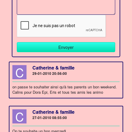
C
Catherine & famille
29-01-2010 20:56:00
on passe te souhaiter ainsi qu'à tes parents un bon weekend.
Calins pour Dora Epi, Eris et tous tes amis les animo
C
Catherine & famille
27-01-2010 08:55:00
On te souhaite un bon mercredi