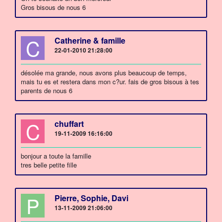
Gros bisous de nous 6
C
Catherine & famille
22-01-2010 21:28:00
désolée ma grande, nous avons plus beaucoup de temps,
mais tu es et restera dans mon c?ur. fais de gros bisous à tes
parents de nous 6
C
chuffart
19-11-2009 16:16:00
bonjour a toute la famille
tres belle petite fille
P
Pierre, Sophie, Davi
13-11-2009 21:06:00