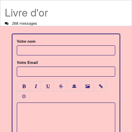
Livre d'or
268 messages
Votre nom
Votre Email