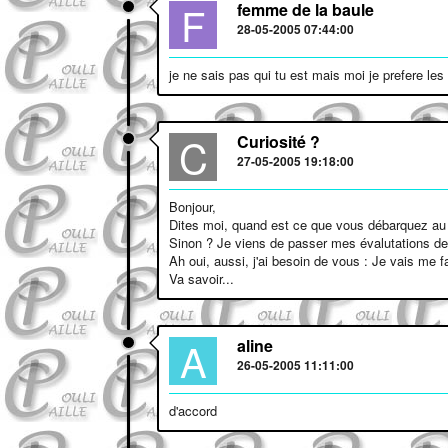
F
femme de la baule
28-05-2005 07:44:00
je ne sais pas qui tu est mais moi je prefere le
C
Curiosité ?
27-05-2005 19:18:00
Bonjour,
Dites moi, quand est ce que vous débarquez au P
Sinon ? Je viens de passer mes évalutations de 
Ah oui, aussi, j'ai besoin de vous : Je vais me
Va savoir...
A
aline
26-05-2005 11:11:00
d'accord