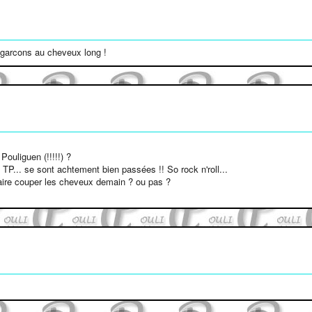
s garcons au cheveux long !
ouliguen (!!!!!) ?
TP... se sont achtement bien passées !! So rock n'roll...
 faire couper les cheveux demain ? ou pas ?