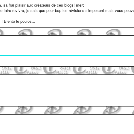
, sa frai plaisir aux créateurs de ces blogs! merci
t le faire revivre, je sais que pour bcp les révisions s'imposent mais vous po
 ! Biento le poulos...