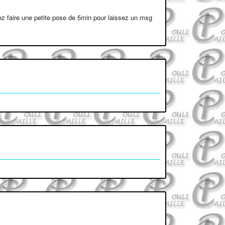
uvez faire une petite pose de 5min pour laissez un msg