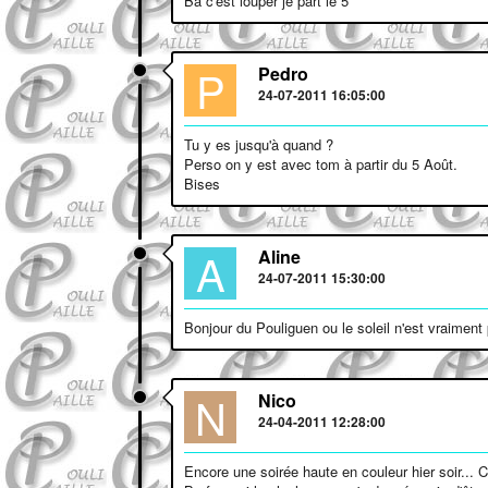
Ba c'est louper je part le 5
P
Pedro
24-07-2011 16:05:00
Tu y es jusqu'à quand ?
Perso on y est avec tom à partir du 5 Août.
Bises
A
Aline
24-07-2011 15:30:00
Bonjour du Pouliguen ou le soleil n'est vraiment
N
Nico
24-04-2011 12:28:00
Encore une soirée haute en couleur hier soir... C