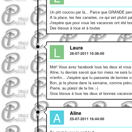
Un ptit coucou par là... Parce que GRANDE pens
A la place, les iles canaries, ce qui est plutot p
J'espère que pour vous les vacances ont été bo
Des bisous à tous et à toutes
L
Laura
26-07-2011 10:36:00
Mdr! Vous avez facebook tous les deux et vous 
Aline, tu devrais savoir que ton mess ne sera lu
m'enfin... J'espère que tu passeras de bonnes v
Bon, je te phone dans la semaine, comme prévu (
Pierre, au plaisir de te lire ;-)
Gros bisous à tous les deux et bonnes vacances
A
Aline
25-07-2011 16:44:00