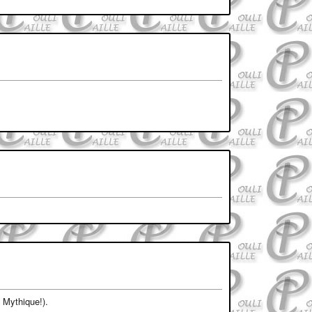
. Mythique!).