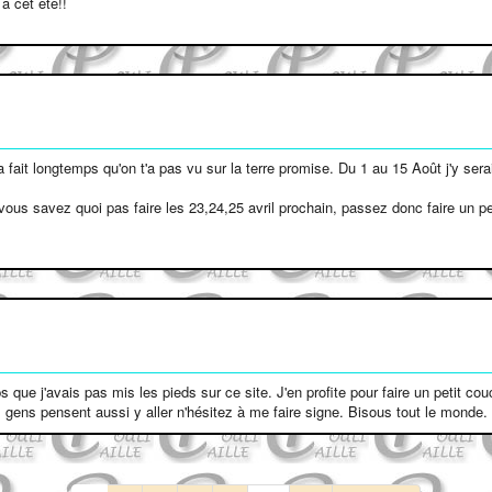
à cet éte!!
ça fait longtemps qu'on t'a pas vu sur la terre promise. Du 1 au 15 Août j'y s
ous savez quoi pas faire les 23,24,25 avril prochain, passez donc faire un peu 
ps que j'avais pas mis les pieds sur ce site. J'en profite pour faire un petit
s gens pensent aussi y aller n'hésitez à me faire signe. Bisous tout le monde.