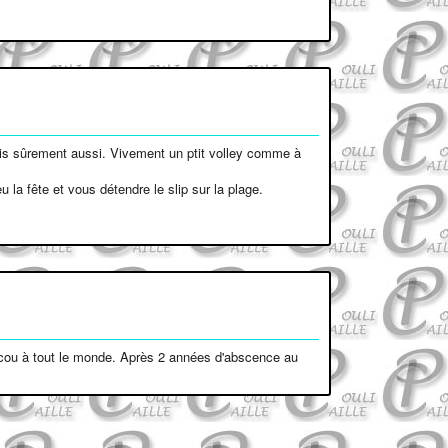
erais sûrement aussi. Vivement un ptit volley comme à
la fête et vous détendre le slip sur la plage.
 coucou à tout le monde. Après 2 années d'abscence au