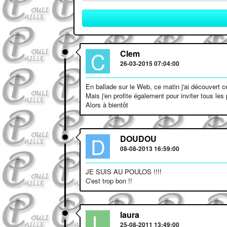
C
Clem
26-03-2015 07:04:00
En ballade sur le Web, ce matin j'ai découvert c
Mais j'en profite également pour inviter tous les
Alors à bientôt
D
DOUDOU
08-08-2013 16:59:00
JE SUIS AU POULOS !!!!
C'est trop bon !!
L
laura
25-08-2011 13:49:00