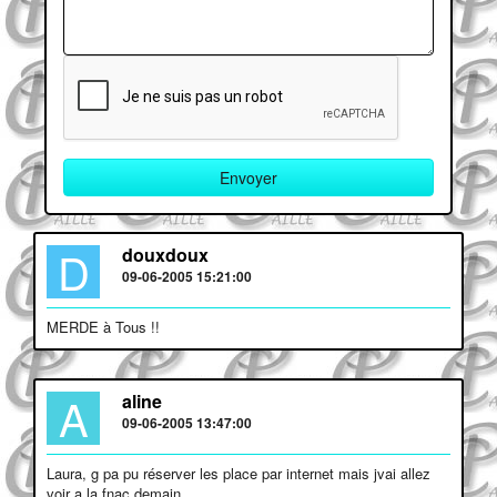
D
douxdoux
09-06-2005 15:21:00
MERDE à Tous !!
A
aline
09-06-2005 13:47:00
Laura, g pa pu réserver les place par internet mais jvai allez
voir a la fnac demain.