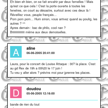
Eh bien eh bien, on se fait envahir par deux femelles ! Mais
qu'est ce que cela ! C'est la porte ouverte à toutes les
fenetres, on court au désastre, surtout avec ces deux là !
Réveillez vous, peuple français...
Pom pom pom... Hum sinon, vous arrivez quand au poulig, les
autres ? ^^
Apres demain : bac de philo, cool nan ?
Biiiiiiiiiiiiiiiii même aux deux demoiselles.
A
aline
06-06-2005 20:41:00
Laura, pour le concert de Louise Attaque : 30? la place. C'est
au gd Rex de 19h a 00h20 le 17 juin !
Tu veu y aller alors ? prévins moi pour jprenne les places.
D
doudou
05-06-2005 12:16:00
bande de rien du tout