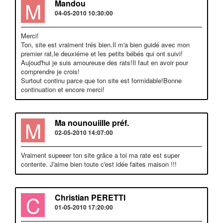
M
Mandou
04-05-2010 10:30:00
Merci!
Ton, site est vraiment trés bien.Il m'a bien guidé avec mon
premier rat,le deuxiéme et les petits bébés qui ont suivi!
Aujoud'hui je suis amoureuse des rats!Il faut en avoir pour
comprendre je crois!
Surtout continu parce que ton site est formidable!Bonne
continuation et encore merci!
M
Ma nounouiille préf.
02-05-2010 14:07:00
Vraiment supeeer ton site grâce a toi ma rate est super
contente. J'aime bien toute c'est idée faites maison !!!
C
Christian PERETTI
01-05-2010 17:20:00