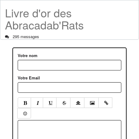
Livre d'or des
Abracadab'Rats
295 messages
Votre nom
Votre Email