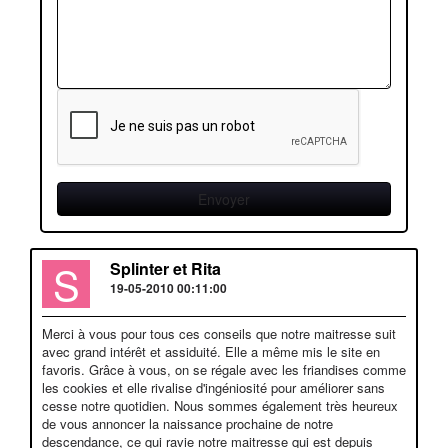
S
Splinter et Rita
19-05-2010 00:11:00
Merci à vous pour tous ces conseils que notre maitresse suit
avec grand intérêt et assiduité. Elle a même mis le site en
favoris. Grâce à vous, on se régale avec les friandises comme
les cookies et elle rivalise d'ingéniosité pour améliorer sans
cesse notre quotidien. Nous sommes également très heureux
de vous annoncer la naissance prochaine de notre
descendance, ce qui ravie notre maitresse qui est depuis