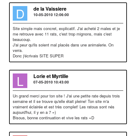
D
de la Vaissiere
10-05-2010 12:06:00
Site simple mais concret, explicatif. J'ai acheté 2 males et je
me retrouve avec 11 rats, c'est trop mignons, mais c'est
beaucoup.
J'ai peur qu'ils soient mal placés dans une animalerie. On
verra.
Donc j'écrivais SITE SUPER
L
Lorie et Myrtille
07-05-2010 10:43:00
Un grand merci pour ton site ! J'ai une petite rate depuis trois
semaine et il se trouve qu'elle était pleine! Ton site m'a
vraiment éclairée et est très complet! Les ratous sont nés
aujourd'hui, il y en a 7 =)
Bisous, bonne continuation et vive les rats =D