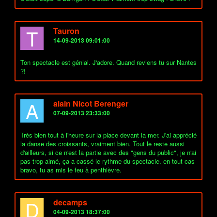
T
Tauron
14-09-2013 09:01:00
Ton spectacle est génial. J'adore. Quand reviens tu sur Nantes
?!
A
alain Nicot Berenger
07-09-2013 23:33:00
Très bien tout à l'heure sur la place devant la mer. J'ai apprécié
la danse des croissants, vraiment bien. Tout le reste aussi
d'ailleurs, si ce n'est la partie avec des "gens du public", je n'ai
pas trop aimé, ça a cassé le rythme du spectacle. en tout cas
bravo, tu as mis le feu à penthièvre.
D
decamps
04-09-2013 18:37:00