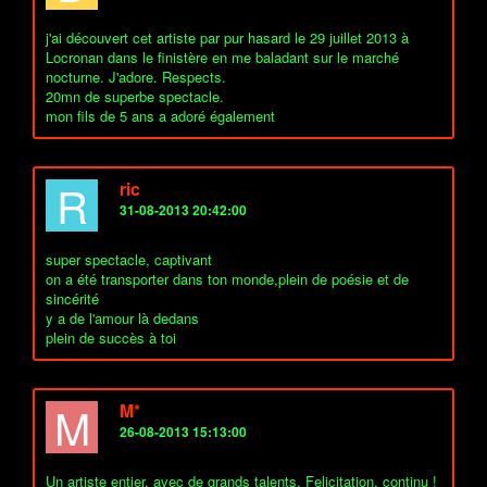
j'ai découvert cet artiste par pur hasard le 29 juillet 2013 à
Locronan dans le finistère en me baladant sur le marché
nocturne. J'adore. Respects.
20mn de superbe spectacle.
mon fils de 5 ans a adoré également
R
ric
31-08-2013 20:42:00
super spectacle, captivant
on a été transporter dans ton monde,plein de poésie et de
sincérité
y a de l'amour là dedans
plein de succès à toi
M
M*
26-08-2013 15:13:00
Un artiste entier, avec de grands talents. Felicitation, continu !