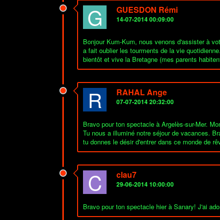
G
GUESDON Rémi
14-07-2014 00:09:00
Bonjour Kum-Kum, nous venons d'assister à votre
a fait oublier les tourments de la vie quotidie
bientôt et vive la Bretagne (mes parents habit
R
RAHAL Ange
07-07-2014 20:32:00
Bravo pour ton spectacle à Argelès-sur-Mer. Mo
Tu nous a illuminé notre séjour de vacances. Bra
tu donnes le désir d'entrer dans ce monde de rêv
C
clau7
29-06-2014 10:00:00
Bravo pour ton spectacle hier à Sanary! J'ai ado