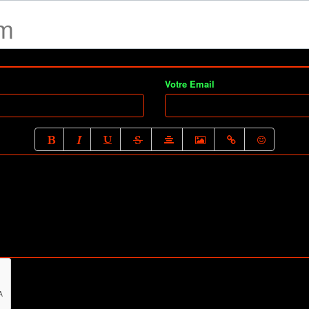
um
Votre Email