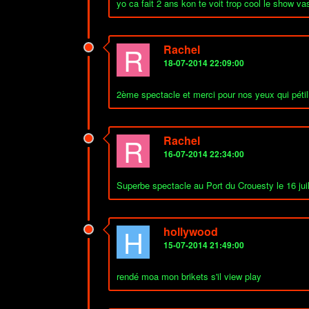
yo ca fait 2 ans kon te voit trop cool le sh
R
Rachel
18-07-2014 22:09:00
2ème spectacle et merci pour nos yeux qui pétill
R
Rachel
16-07-2014 22:34:00
Superbe spectacle au Port du Crouesty le 16 jui
H
hollywood
15-07-2014 21:49:00
rendé moa mon brikets s'il view play