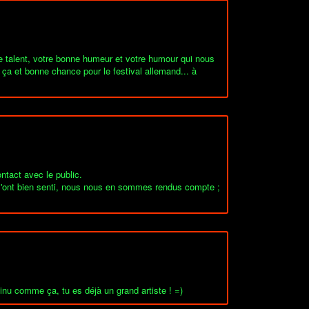
e talent, votre bonne humeur et votre humour qui nous
 ça et bonne chance pour le festival allemand... à
tact avec le public.
i l'ont bien senti, nous nous en sommes rendus compte ;
inu comme ça, tu es déjà un grand artiste ! =)