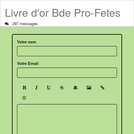
Livre d'or Bde Pro-Fetes
297 messages
Votre nom
Votre Email