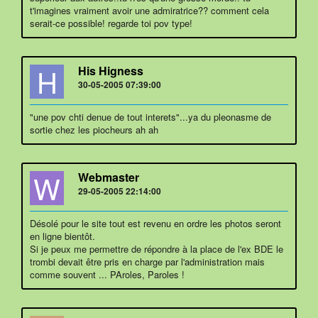
t'imagines vraiment avoir une admiratrice?? comment cela
serait-ce possible! regarde toi pov type!
H
His Higness
30-05-2005 07:39:00
"une pov chti denue de tout interets"...ya du pleonasme de
sortie chez les piocheurs ah ah
W
Webmaster
29-05-2005 22:14:00
Désolé pour le site tout est revenu en ordre les photos seront
en ligne bientôt.
Si je peux me permettre de répondre à la place de l'ex BDE le
trombi devait être pris en charge par l'administration mais
comme souvent ... PAroles, Paroles !