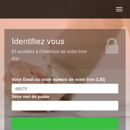
Togg
navig
Identifiez vous
Et accédez à l'interface de votre livre
d'or
Votre Email ou votre numéro de votre livre (LID)
Votre mot de passe