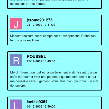
consultant et très sympa.
J
jerome201275
28-12-2009 10:41:00
Médium toujours aussi compétent et exceptionnel.Prend son
temps pour expliquer!
R
ROUSSEL
17-12-2009 10:43:00
Merci Thierry pour cet échange tellement enrichissant. J'ai pu
enfin me tourner vers une personne qui me comprenne et qui
me conseille sans jugement. Vous êtes bien, pour moi, un être
de lumière.
L
laetitia9354
10-12-2009 12:50:00