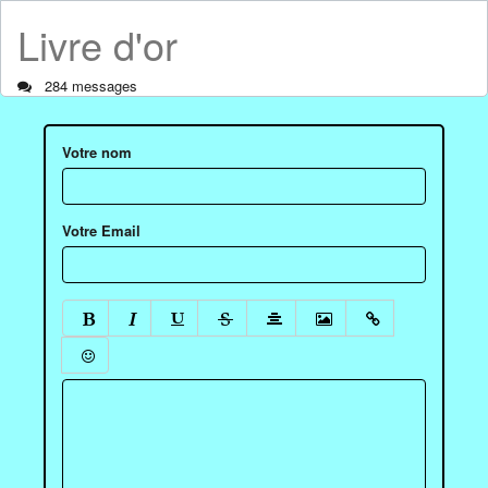
Livre d'or
284 messages
Votre nom
Votre Email