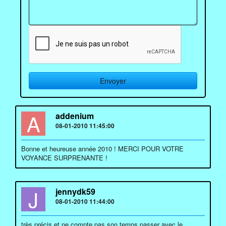
A
addenium
08-01-2010 11:45:00
Bonne et heureuse année 2010 ! MERCI POUR VOTRE
VOYANCE SURPRENANTE !
J
jennydk59
08-01-2010 11:44:00
très précis et ne compte pas son temps passer avec le