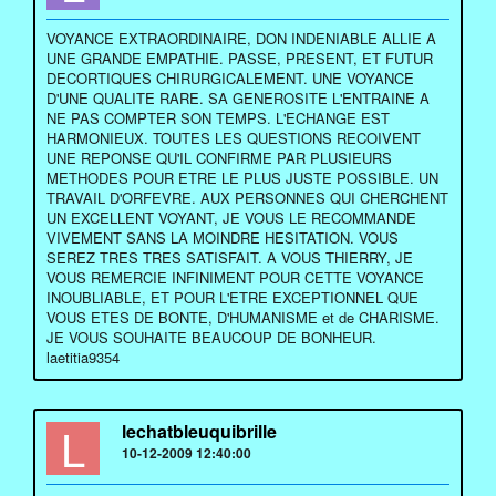
VOYANCE EXTRAORDINAIRE, DON INDENIABLE ALLIE A
UNE GRANDE EMPATHIE. PASSE, PRESENT, ET FUTUR
DECORTIQUES CHIRURGICALEMENT. UNE VOYANCE
D'UNE QUALITE RARE. SA GENEROSITE L'ENTRAINE A
NE PAS COMPTER SON TEMPS. L'ECHANGE EST
HARMONIEUX. TOUTES LES QUESTIONS RECOIVENT
UNE REPONSE QU'IL CONFIRME PAR PLUSIEURS
METHODES POUR ETRE LE PLUS JUSTE POSSIBLE. UN
TRAVAIL D'ORFEVRE. AUX PERSONNES QUI CHERCHENT
UN EXCELLENT VOYANT, JE VOUS LE RECOMMANDE
VIVEMENT SANS LA MOINDRE HESITATION. VOUS
SEREZ TRES TRES SATISFAIT. A VOUS THIERRY, JE
VOUS REMERCIE INFINIMENT POUR CETTE VOYANCE
INOUBLIABLE, ET POUR L'ETRE EXCEPTIONNEL QUE
VOUS ETES DE BONTE, D'HUMANISME et de CHARISME.
JE VOUS SOUHAITE BEAUCOUP DE BONHEUR.
laetitia9354
L
lechatbleuquibrille
10-12-2009 12:40:00