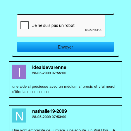
I
idealdevarenne
28-05-2009 07:55:00
une aide si précieuse avec un médium si précis et vrai merci
d'être la ++++++++++
N
nathalie19-2009
28-05-2009 07:53:00
Une voix empreinte de Lumière, une écoute, un Vrai Don... A