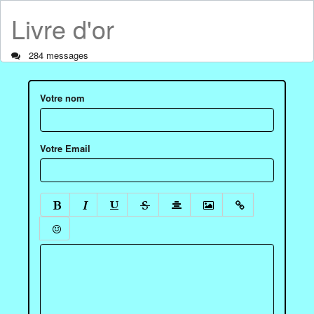
Livre d'or
284 messages
Votre nom
Votre Email