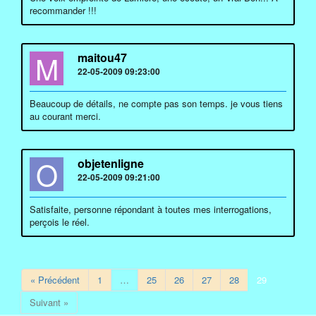
recommander !!!
M
maitou47
22-05-2009 09:23:00
Beaucoup de détails, ne compte pas son temps. je vous tiens
au courant merci.
O
objetenligne
22-05-2009 09:21:00
Satisfaite, personne répondant à toutes mes interrogations,
perçois le réel.
« Précédent
1
…
25
26
27
28
29
Suivant »