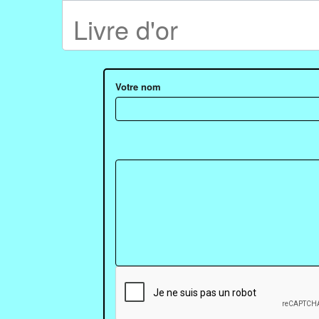
Livre d'or
Votre nom