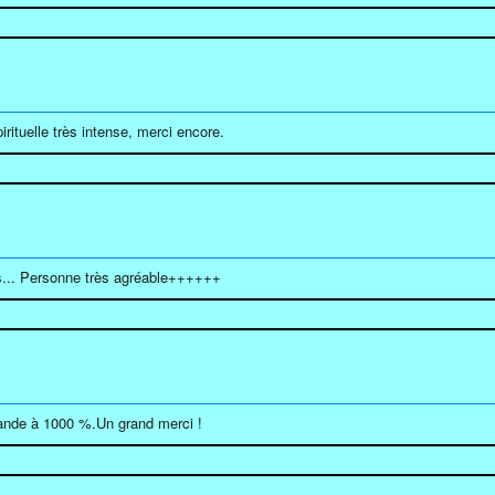
ituelle très intense, merci encore.
s... Personne très agréable++++++
nde à 1000 %.Un grand merci !