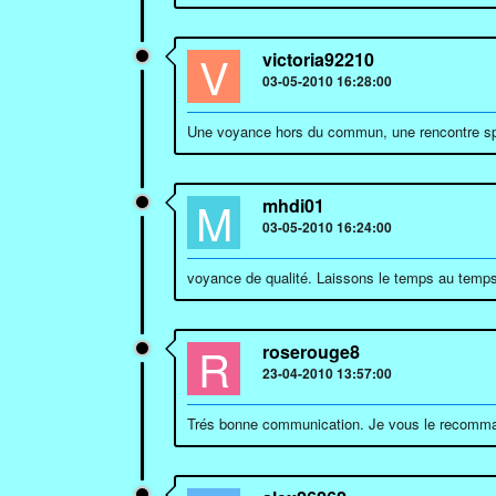
V
victoria92210
03-05-2010 16:28:00
Une voyance hors du commun, une rencontre spir
M
mhdi01
03-05-2010 16:24:00
voyance de qualité. Laissons le temps au temp
R
roserouge8
23-04-2010 13:57:00
Trés bonne communication. Je vous le recomma