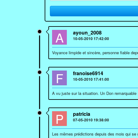
A
ayoun_2008
10-05-2010 17:42:00
Voyance limpide et sincère, personne fiable de
F
franoise6914
10-05-2010 17:41:00
A vu juste sur la situation. Un Don remarquable 
P
patricia
07-05-2010 19:38:00
Les mêmes prédictions depuis des mois qui se réa