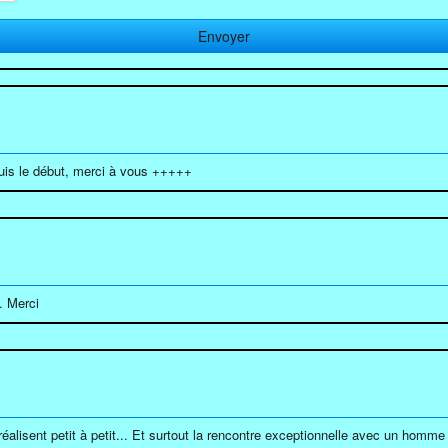
puis le début, merci à vous +++++
. Merci
lisent petit à petit... Et surtout la rencontre exceptionnelle avec un homme d