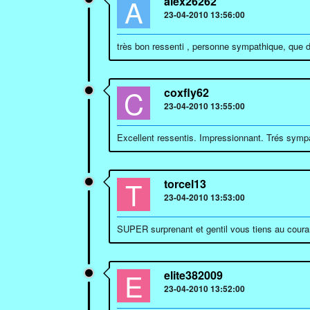
A
alex26262
23-04-2010 13:56:00
très bon ressenti , personne sympathique, que
C
coxfly62
23-04-2010 13:55:00
Excellent ressentis. Impressionnant. Trés symp
T
torcel13
23-04-2010 13:53:00
SUPER surprenant et gentil vous tiens au cour
E
elite382009
23-04-2010 13:52:00