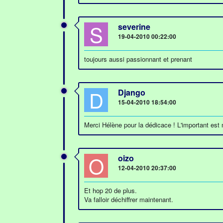
S
severine
19-04-2010 00:22:00
toujours aussi passionnant et prenant
D
Django
15-04-2010 18:54:00
Merci Hélène pour la dédicace ! L'important est 
O
oizo
12-04-2010 20:37:00
Et hop 20 de plus.
Va falloir déchiffrer maintenant.