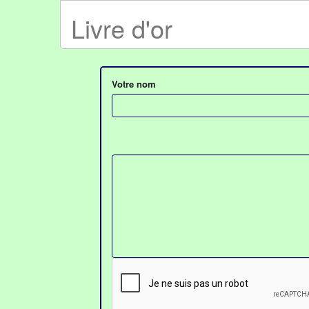
Livre d'or
Votre nom