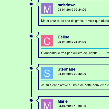
M
meltdown
08-04-2010 09:24:00
Merci pour toute ces énigmes, je vois que réussi
C
Céline
05-04-2010 21:24:00
Gymnastique très particulière de l'esprit ........ 
S
Stéphane
04-04-2010 20:32:00
Je suis enfin arrivé au bout de cette deuxième ét
M
Marie
04-04-2010 19:30:00