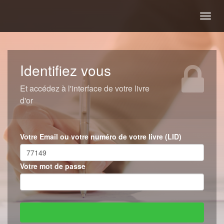
Togg
navig
Identifiez vous
Et accédez à l'interface de votre livre
d'or
Votre Email ou votre numéro de votre livre (LID)
Votre mot de passe