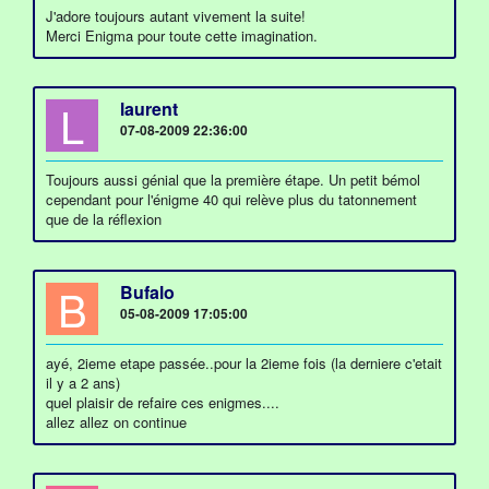
J'adore toujours autant vivement la suite!
Merci Enigma pour toute cette imagination.
L
laurent
07-08-2009 22:36:00
Toujours aussi génial que la première étape. Un petit bémol
cependant pour l'énigme 40 qui relève plus du tatonnement
que de la réflexion
B
Bufalo
05-08-2009 17:05:00
ayé, 2ieme etape passée..pour la 2ieme fois (la derniere c'etait
il y a 2 ans)
quel plaisir de refaire ces enigmes....
allez allez on continue