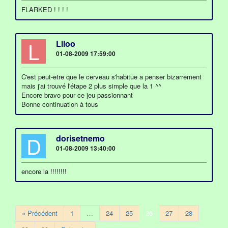
FLARKED ! ! ! !
L
Liloo
01-08-2009 17:59:00
C'est peut-etre que le cerveau s'habitue a penser bizarrement
mais j'ai trouvé l'étape 2 plus simple que la 1 ^^
Encore bravo pour ce jeu passionnant
Bonne continuation à tous
D
dorisetnemo
01-08-2009 13:40:00
encore la !!!!!!!!
« Précédent
1
…
24
25
26
27
28