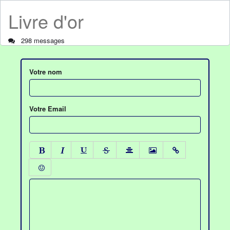
Livre d'or
298 messages
Votre nom
Votre Email