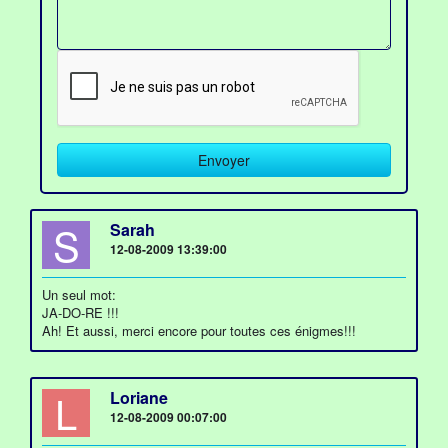
S
Sarah
12-08-2009 13:39:00
Un seul mot:
JA-DO-RE !!!
Ah! Et aussi, merci encore pour toutes ces énigmes!!!
L
Loriane
12-08-2009 00:07:00