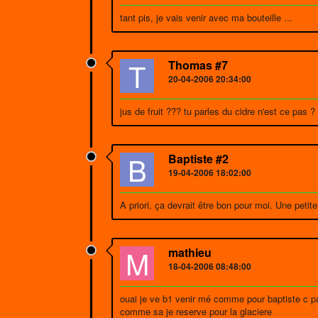
tant pis, je vais venir avec ma bouteille ...
T
Thomas #7
20-04-2006 20:34:00
jus de fruit ??? tu parles du cidre n'est ce pas ?
B
Baptiste #2
19-04-2006 18:02:00
A priori, ça devrait être bon pour moi. Une petite 
M
mathieu
18-04-2006 08:48:00
ouai je ve b1 venir mé comme pour baptiste c p
comme sa je reserve pour la glaciere