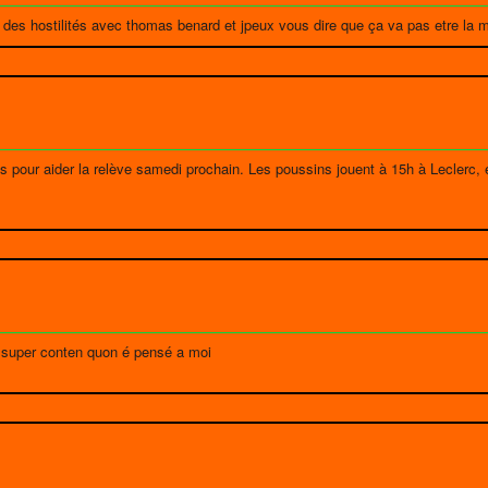
ise des hostilités avec thomas benard et jpeux vous dire que ça va pas etre l
is pour aider la relève samedi prochain. Les poussins jouent à 15h à Leclerc, 
 super conten quon é pensé a moi