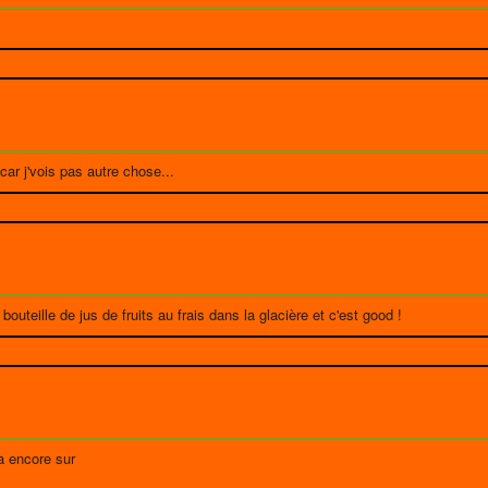
 car j'vois pas autre chose...
bouteille de jus de fruits au frais dans la glacière et c'est good !
a encore sur