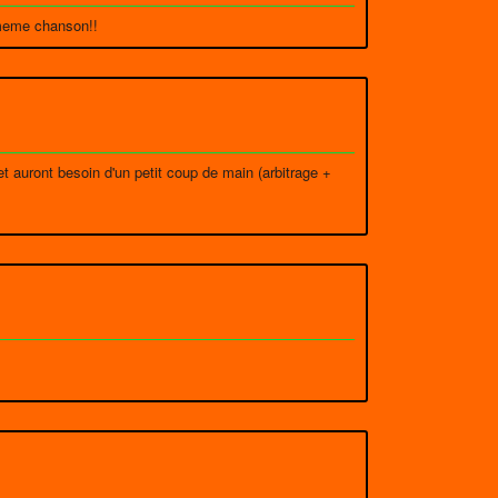
a meme chanson!!
et auront besoin d'un petit coup de main (arbitrage +