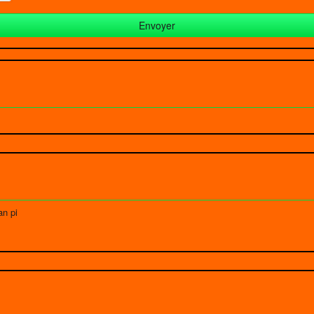
an pi