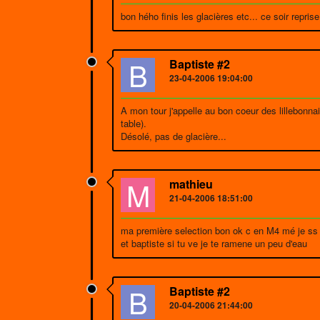
bon hého finis les glacières etc... ce soir repr
B
Baptiste #2
23-04-2006 19:04:00
A mon tour j'appelle au bon coeur des lillebonna
table).
Désolé, pas de glacière...
M
mathieu
21-04-2006 18:51:00
ma première selection bon ok c en M4 mé je ss
et baptiste si tu ve je te ramene un peu d'eau
B
Baptiste #2
20-04-2006 21:44:00