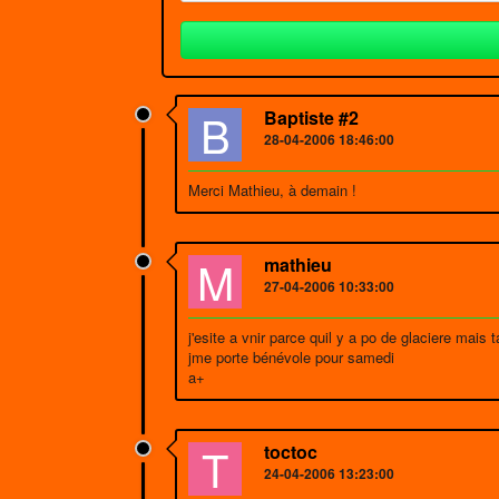
B
Baptiste #2
28-04-2006 18:46:00
Merci Mathieu, à demain !
M
mathieu
27-04-2006 10:33:00
j'esite a vnir parce quil y a po de glaciere mais t
jme porte bénévole pour samedi
a+
T
toctoc
24-04-2006 13:23:00