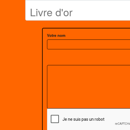
Livre d'or
Votre nom