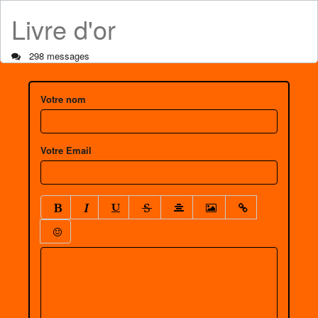
Livre d'or
298 messages
Votre nom
Votre Email