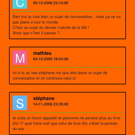
C
05-12-2006 23:14:00
Bah moi je voie bien un sujet de conversation.. mais ça ne va
pas plaire a tout le monde.
C?est au sujet du dernier matche de la M4 !
Alors que c?est il passer ?
M
mathieu
04-12-2006 18:04:00
on é ts ac twa stéphane mé que dire lance un sujet de
conversation et on continura celui ci
S
stéphane
14-11-2006 23:29:00
et voila un forum apparait et personne ne penses plus au livre
d'or !!! quel triste sort que celui de livre d'or c'était la pensée
du soir