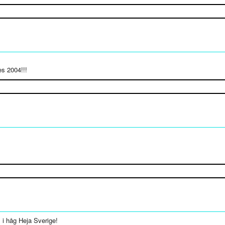
es 2004!!!
 i håg Heja Sverige!