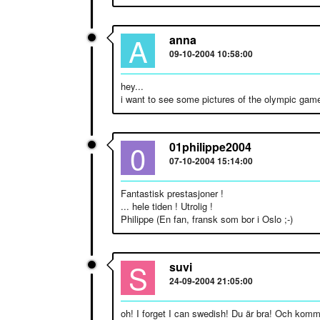
A
anna
09-10-2004 10:58:00
hey...
i want to see some pictures of the olympic gam
0
01philippe2004
07-10-2004 15:14:00
Fantastisk prestasjoner !
... hele tiden ! Utrolig !
Philippe (En fan, fransk som bor i Oslo ;-)
S
suvi
24-09-2004 21:05:00
oh! I forget I can swedish! Du är bra! Och komm