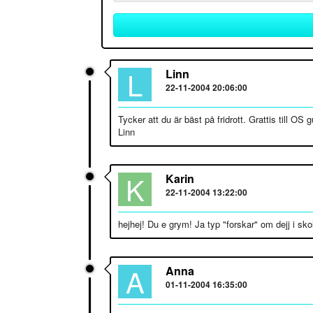
L
Linn
22-11-2004 20:06:00
Tycker att du är bäst på fridrott. Grattis till OS g
Linn
K
Karin
22-11-2004 13:22:00
hejhej! Du e grym! Ja typ "forskar" om dejj i sko
A
Anna
01-11-2004 16:35:00