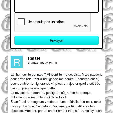
R
Rafael
26-06-2005 22:26:00
Et l'humour tu connais ? Vincent tu me deçois... Mais passons
pour cette fois, tant d'indulgence me perdra. Il faudrait aussi,
pour combler ton ignorance vil pleutre, rajouter qu'elle eût très
bien pu prendre une spé maths...
Je reviens à l'instant du pouliguen où j'ai (on a) presque
brillament gagné un tournoi de volley !
Bilan ? Jolies rougeurs variées et une médaille à la noix, mais
très symbolique. Ceci étant, j'espere que tu justifieras ton
absence, Vincent, par un entrainement intensif, au volley, bien