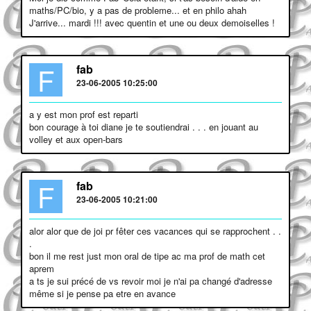
maths/PC/bio, y a pas de probleme... et en philo ahah
J'arrive... mardi !!! avec quentin et une ou deux demoiselles !
F
fab
23-06-2005 10:25:00
a y est mon prof est reparti
bon courage à toi diane je te soutiendrai . . . en jouant au
volley et aux open-bars
F
fab
23-06-2005 10:21:00
alor alor que de joi pr fêter ces vacances qui se rapprochent . .
.
bon il me rest just mon oral de tipe ac ma prof de math cet
aprem
a ts je sui précé de vs revoir moi je n'ai pa changé d'adresse
même si je pense pa etre en avance