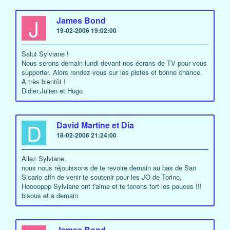
J
James Bond
19-02-2006 19:02:00
Salut Sylviane !
Nous serons demain lundi devant nos écrans de TV pour vous
supporter. Alors rendez-vous sur les pistes et bonne chance.
A très bientôt !
Didier,Julien et Hugo
D
David Martine et Dia
18-02-2006 21:24:00
Allez Sylviane,
nous nous réjouissons de te revoire demain au bas de San
Sicario afin de venir te soutenir pour les JO de Torino,
Hooooppp Sylviane ont t'aime et te tenons fort les pouces !!!
bisous et a demain
James Bond