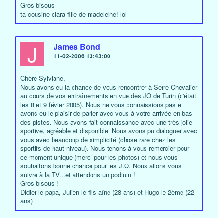
Gros bisous
ta cousine clara fille de madeleine! lol
J
James Bond
11-02-2006 13:43:00
Chère Sylviane,
Nous avons eu la chance de vous rencontrer à Serre Chevalier
au cours de vos entraînements en vue des JO de Turin (c'était
les 8 et 9 févier 2005). Nous ne vous connaissions pas et
avons eu le plaisir de parler avec vous à votre arrivée en bas
des pistes. Nous avons fait connaissance avec une très jolie
sportive, agréable et disponible. Nous avons pu dialoguer avec
vous avec beaucoup de simplicité (chose rare chez les
sportifs de haut niveau). Nous tenons à vous remercier pour
ce moment unique (merci pour les photos) et nous vous
souhaitons bonne chance pour les J.O. Nous allons vous
suivre à la TV...et attendons un podium !
Gros bisous !
Didier le papa, Julien le fils aîné (28 ans) et Hugo le 2ème (22
ans)