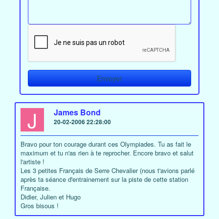
J
James Bond
20-02-2006 22:28:00
Bravo pour ton courage durant ces Olympiades. Tu as fait le
maximum et tu n'as rien à te reprocher. Encore bravo et salut
l'artiste !
Les 3 petites Français de Serre Chevalier (nous t'avions parlé
après ta séance d'entrainement sur la piste de cette station
Française.
Didier, Julien et Hugo
Gros bisous !