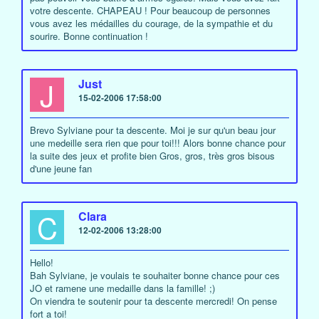
votre descente. CHAPEAU ! Pour beaucoup de personnes
vous avez les médailles du courage, de la sympathie et du
sourire. Bonne continuation !
J
Just
15-02-2006 17:58:00
Brevo Sylviane pour ta descente. Moi je sur qu'un beau jour
une medeille sera rien que pour toi!!! Alors bonne chance pour
la suite des jeux et profite bien Gros, gros, très gros bisous
d'une jeune fan
C
Clara
12-02-2006 13:28:00
Hello!
Bah Sylviane, je voulais te souhaiter bonne chance pour ces
JO et ramene une medaille dans la famille! ;)
On viendra te soutenir pour ta descente mercredi! On pense
fort a toi!