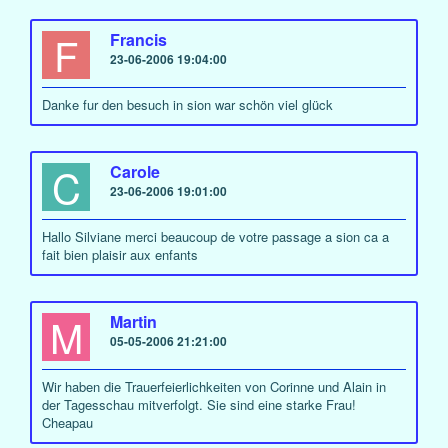
F
Francis
23-06-2006 19:04:00
Danke fur den besuch in sion war schön viel glück
C
Carole
23-06-2006 19:01:00
Hallo Silviane merci beaucoup de votre passage a sion ca a
fait bien plaisir aux enfants
M
Martin
05-05-2006 21:21:00
Wir haben die Trauerfeierlichkeiten von Corinne und Alain in
der Tagesschau mitverfolgt. Sie sind eine starke Frau!
Cheapau