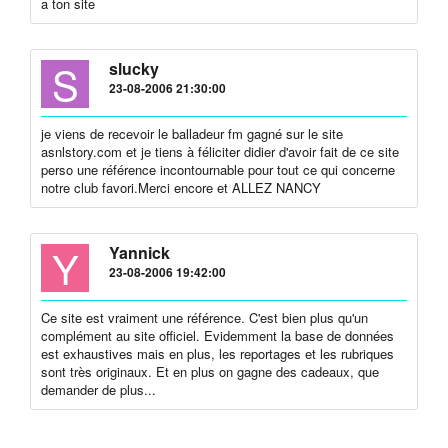
a ton site
S
slucky
23-08-2006 21:30:00
je viens de recevoir le balladeur fm gagné sur le site
asnlstory.com et je tiens à féliciter didier d'avoir fait de ce site
perso une référence incontournable pour tout ce qui concerne
notre club favori.Merci encore et ALLEZ NANCY
Y
Yannick
23-08-2006 19:42:00
Ce site est vraiment une référence. C'est bien plus qu'un
complément au site officiel. Evidemment la base de données
est exhaustives mais en plus, les reportages et les rubriques
sont très originaux. Et en plus on gagne des cadeaux, que
demander de plus...