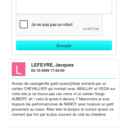
L
LEFEVRE, Jacques
02-10-2006 17:55:00
Ancien de varangéville (petit joueur)j'étais entrainé par un
certain CHEVALLIER qui montait avec ABALLAY et VEGA sur
votre site je ne trouve pas ces noms ni un certain Serge
AUBERT; ah ! celui là qu'est-il devenu ? Néanmoins je suis
toujours les performamnces de NANCY avec toujours un petit
pincement au coeur. Allez bien le bonjour et surtout qu'eun ce
moment que l'on par le plus souvent du club au chardons