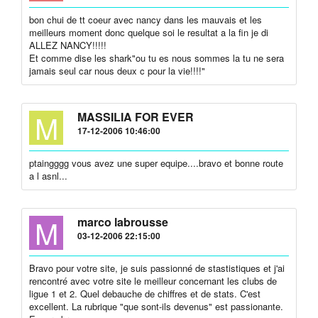
bon chui de tt coeur avec nancy dans les mauvais et les
meilleurs moment donc quelque soi le resultat a la fin je di
ALLEZ NANCY!!!!!
Et comme dise les shark"ou tu es nous sommes la tu ne sera
jamais seul car nous deux c pour la vie!!!!"
M
MASSILIA FOR EVER
17-12-2006 10:46:00
ptaingggg vous avez une super equipe....bravo et bonne route
a l asnl...
M
marco labrousse
03-12-2006 22:15:00
Bravo pour votre site, je suis passionné de stastistiques et j'ai
rencontré avec votre site le meilleur concernant les clubs de
ligue 1 et 2. Quel debauche de chiffres et de stats. C'est
excellent. La rubrique "que sont-ils devenus" est passionante.