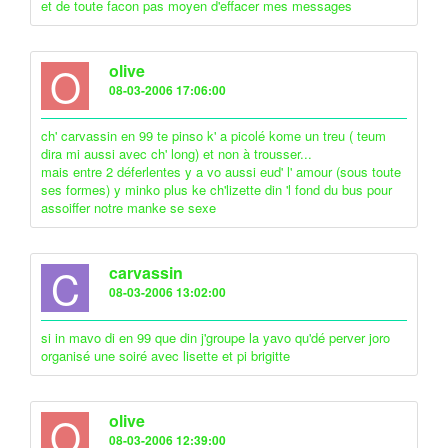
et de toute facon pas moyen d'effacer mes messages
O
olive
08-03-2006 17:06:00
ch' carvassin en 99 te pinso k' a picolé kome un treu ( teum
dira mi aussi avec ch' long) et non à trousser...
mais entre 2 déferlentes y a vo aussi eud' l' amour (sous toute
ses formes) y minko plus ke ch'lizette din 'l fond du bus pour
assoiffer notre manke se sexe
C
carvassin
08-03-2006 13:02:00
si in mavo di en 99 que din j'groupe la yavo qu'dé perver joro
organisé une soiré avec lisette et pi brigitte
O
olive
08-03-2006 12:39:00