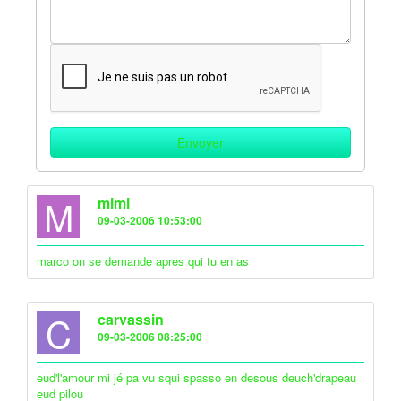
M
mimi
09-03-2006 10:53:00
marco on se demande apres qui tu en as
C
carvassin
09-03-2006 08:25:00
eud'l'amour mi jé pa vu squi spasso en desous deuch'drapeau
eud pilou