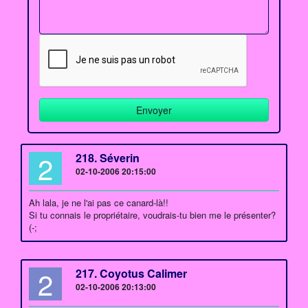
2
218. Séverin
02-10-2006 20:15:00
Ah lala, je ne l'ai pas ce canard-là!!
Si tu connais le propriétaire, voudrais-tu bien me le présenter?
(-;
2
217. Coyotus Calimer
02-10-2006 20:13:00