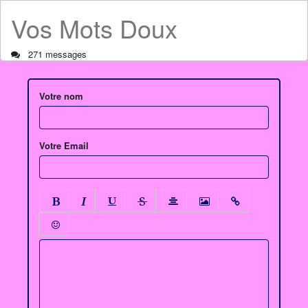
Vos Mots Doux
271 messages
Votre nom
Votre Email