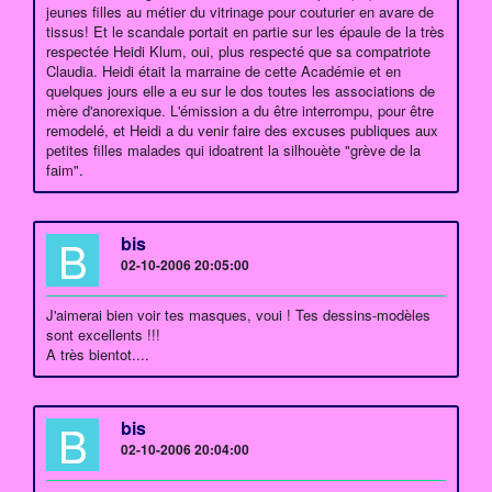
jeunes filles au métier du vitrinage pour couturier en avare de
tissus! Et le scandale portait en partie sur les épaule de la très
respectée Heidi Klum, oui, plus respecté que sa compatriote
Claudia. Heidi était la marraine de cette Académie et en
quelques jours elle a eu sur le dos toutes les associations de
mère d'anorexique. L'émission a du être interrompu, pour être
remodelé, et Heidi a du venir faire des excuses publiques aux
petites filles malades qui idoatrent la silhouète "grève de la
faim".
B
bis
02-10-2006 20:05:00
J'aimerai bien voir tes masques, voui ! Tes dessins-modèles
sont excellents !!!
A très bientot....
B
bis
02-10-2006 20:04:00