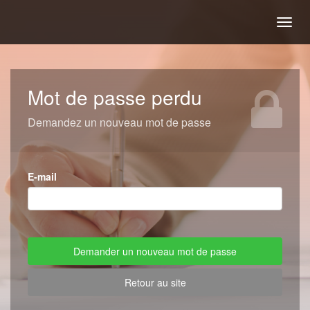
Togg
navig
Mot de passe perdu
Demandez un nouveau mot de passe
E-mail
Retour au site