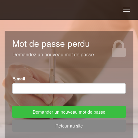
Togg
navig
Mot de passe perdu
Demandez un nouveau mot de passe
E-mail
Retour au site