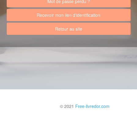
Mot de passe perdu ?
Recevoir mon lien d'identification
Retour au site
© 2021
Free-livredor.com