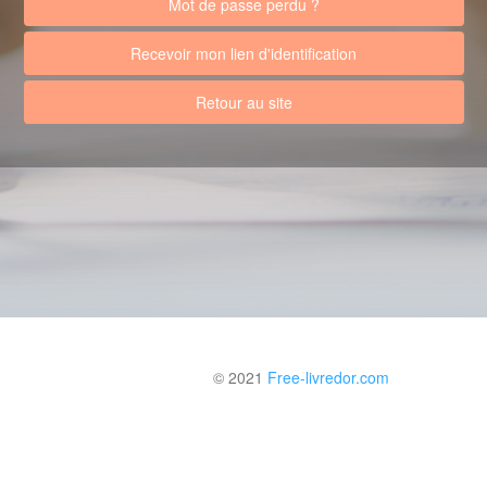
Mot de passe perdu ?
Recevoir mon lien d'identification
Retour au site
© 2021
Free-livredor.com