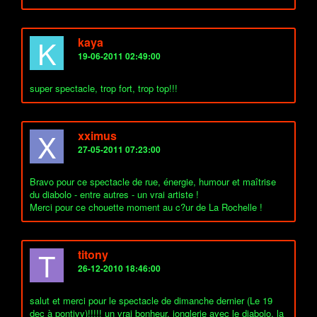
K
kaya
19-06-2011 02:49:00
super spectacle, trop fort, trop top!!!
X
xximus
27-05-2011 07:23:00
Bravo pour ce spectacle de rue, énergie, humour et maîtrise
du diabolo - entre autres - un vrai artiste !
Merci pour ce chouette moment au c?ur de La Rochelle !
T
titony
26-12-2010 18:46:00
salut et merci pour le spectacle de dimanche dernier (Le 19
dec à pontivy)!!!!! un vrai bonheur, jonglerie avec le diabolo, la