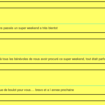
ons passés un super weekend a très bientot
u'à tous les bénévoles de nous avoir procuré ce super weekend, tout était par
que de boulot pour vous.... bravo et a l annee prochaine