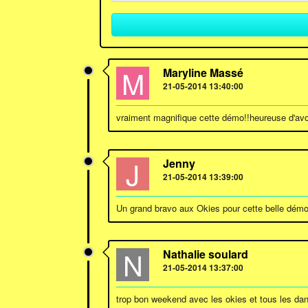
M
Maryline Massé
21-05-2014 13:40:00
vraiment magnifique cette démo!!heureuse d'avo
J
Jenny
21-05-2014 13:39:00
Un grand bravo aux Okies pour cette belle démons
N
Nathalie soulard
21-05-2014 13:37:00
trop bon weekend avec les okies et tous les danse