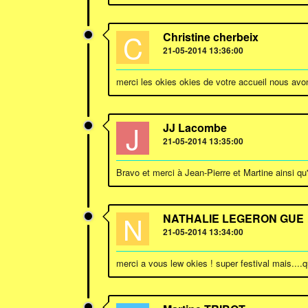
C
Christine cherbeix
21-05-2014 13:36:00
merci les okies okies de votre accueil nous av
J
JJ Lacombe
21-05-2014 13:35:00
Bravo et merci à Jean-Pierre et Martine ainsi q
N
NATHALIE LEGERON GUE
21-05-2014 13:34:00
merci a vous lew okies ! super festival mais....