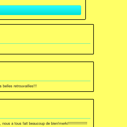
belles retrouvailles!!!
ous a tous fait beaucoup de bien!merki!!!!!!!!!!!!!!!!!