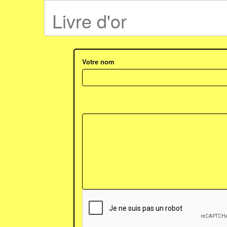
Livre d'or
Votre nom