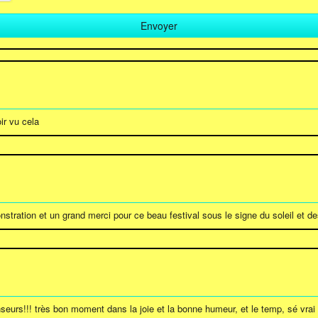
ir vu cela
tration et un grand merci pour ce beau festival sous le signe du soleil et des 
urs!!! très bon moment dans la joie et la bonne humeur, et le temp, sé vrai , n