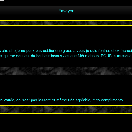
e votre site,je ne peux pas oublier que grâce à vous je suis rentrée chez in
 qui me donnent du bonheur bisous Josiane-Ménatchoupi POUR la musique je n
que variée, ce n'est pas lassant et même très agréable, mes compliments