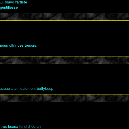
, bravo l'artiste
gentillesse
nous offrir ces trésors.
eaucoup .. amicalement bettyboop
e tres beaux fond d 'ecran