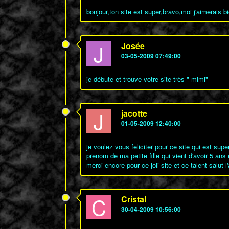
bonjour,ton site est super,bravo,moi j'aimerais
J
Josée
03-05-2009 07:49:00
je débute et trouve votre site très " mimi"
J
jacotte
01-05-2009 12:40:00
je voulez vous feliciter pour ce site qui est sup
prenom de ma petite fille qui vient d'avoir 5 
merci encore pour ce joli site et ce talent salut l
C
Cristal
30-04-2009 10:56:00