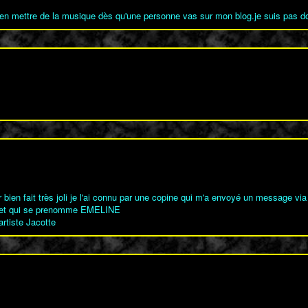
 bien mettre de la musique dès qu'une personne vas sur mon blog.je suis pas d
er bien fait très joli je l'ai connu par une copine qui m'a envoyé un message vi
ans et qui se prenomme EMELINE
'artiste Jacotte