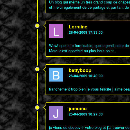
Un blog qui mérite un très grand coup de chapeau
et merci également de ce partage et par tant de 
L
Lorraine
28-04-2009 17:33:00
Wow! quel site formidable, quelle gentillesse de 
Merci c'est apprécié au plus haut point.
B
bettyboop
26-04-2009 10:40:00
franchement trop bien je vous felicite j aime b
J
jumumu
25-04-2009 10:27:00
je viens de decouvrir votre blog et j'ai trouver d