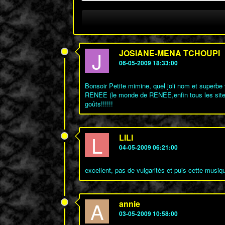
J
JOSIANE-MENA TCHOUPI
06-05-2009 18:33:00
Bonsoir Petite mimine, quel joli nom et superb
RENEE (le monde de RENEE,enfin tous les sites
goûts!!!!!!
L
LILI
04-05-2009 06:21:00
excellent, pas de vulgarités et puis cette musi
A
annie
03-05-2009 10:58:00