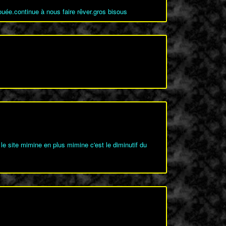
ouée.continue à nous faire rêver.gros bisous
a le site mimine en plus mimine c'est le diminutif du