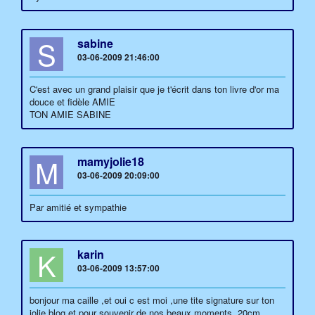
S
sabine
03-06-2009 21:46:00
C'est avec un grand plaisir que je t'écrit dans ton livre d'or ma
douce et fidèle AMIE
TON AMIE SABINE
M
mamyjolie18
03-06-2009 20:09:00
Par amitié et sympathie
K
karin
03-06-2009 13:57:00
bonjour ma caille ,et oui c est moi ,une tite signature sur ton
jolie blog et pour souvenir de nos beaux moments ,20cm