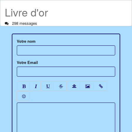
Livre d'or
298 messages
Votre nom
Votre Email