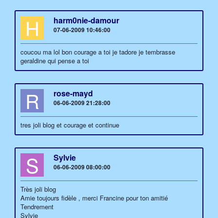
H
harm0nie-damour
07-06-2009 10:46:00
coucou ma lol bon courage a toi je tadore je tembrasse
geraldine qui pense a toi
R
rose-mayd
06-06-2009 21:28:00
tres joli blog et courage et continue
S
Sylvie
06-06-2009 08:00:00
Très joli blog
Amie toujours fidèle , merci Francine pour ton amitié
Tendrement
Sylvie