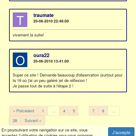
T
traumate
20-06-2010 22:46:00
vivement la suite!
O
oura22
20-06-2010 13:41:00
Super ce site ! Demande beaucoup d'observation (surtout pour
la 19 où j'ai un peu galéré )et de réflexion !
Je passe tout de suite à l'étape 2 !
« Précédent
1
…
4
5
6
7
8
…
28
Suivant »
En poursuivant votre navigation sur ce site, vous
J'accepte
acceptez l’utilisation de cookies pour vous proposer