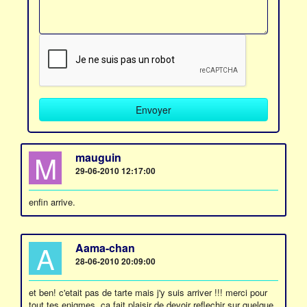
M
mauguin
29-06-2010 12:17:00
enfin arrive.
A
Aama-chan
28-06-2010 20:09:00
et ben! c'etait pas de tarte mais j'y suis arriver !!! merci pour
tout tes enigmes. ca fait plaisir de devoir reflechir sur quelque