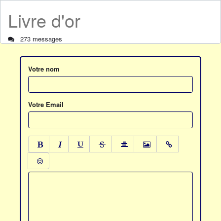
Livre d'or
273 messages
Votre nom
Votre Email