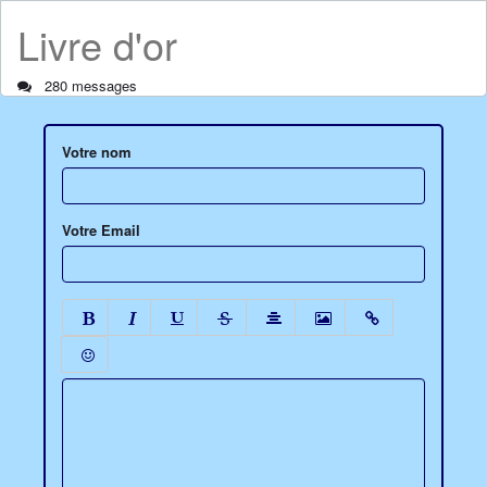
Livre d'or
280 messages
Votre nom
Votre Email