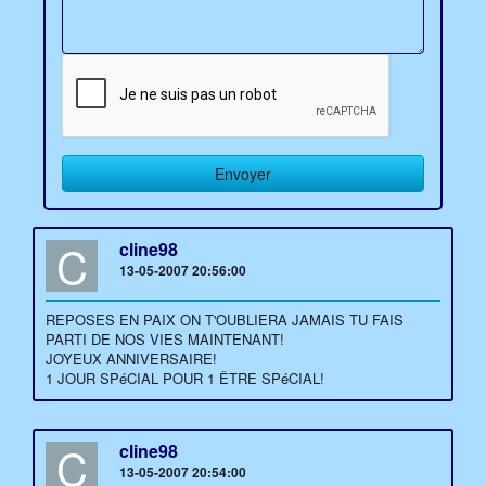
C
cline98
13-05-2007 20:56:00
REPOSES EN PAIX ON T'OUBLIERA JAMAIS TU FAIS
PARTI DE NOS VIES MAINTENANT!
JOYEUX ANNIVERSAIRE!
1 JOUR SPéCIAL POUR 1 ÊTRE SPéCIAL!
C
cline98
13-05-2007 20:54:00