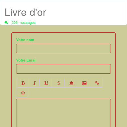
Livre d'or
296 messages
Votre nom
Votre Email