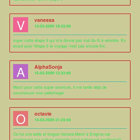
V
vanessa
15-03-2009 18:32:00
super cette étape 5 qui m'a donné pas mal du fil à retordre. En
avant pour l'étape 6 le voyage n'est pas encore fini...
A
AlphaSonja
15-03-2009 12:32:00
Merci pour cette super aventure, il me tarde déjà de
commencer mon pèlerinage!
O
octavie
14-03-2009 21:23:00
Ce fut une belle et longue histoire.Merci à Enigma car
maintenant ma culture générale s'est nettement améliorée!!!