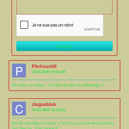
P
Pitchoun06
15-03-2009 19:34:00
De mieux en mieux... j'ai hâte de partir en pélérinage !!!
C
cluguebluk
15-03-2009 18:35:00
Génial cete étape 5 même si j'ai mis un peu de temps pardi il
faut bien sa . Enin l'étape 6