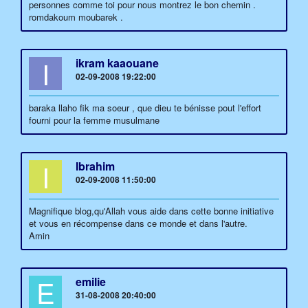
personnes comme toi pour nous montrez le bon chemin .
romdakoum moubarek .
I
ikram kaaouane
02-09-2008 19:22:00
baraka llaho fik ma soeur , que dieu te bénisse pout l'effort
fourni pour la femme musulmane
I
Ibrahim
02-09-2008 11:50:00
Magnifique blog,qu'Allah vous aide dans cette bonne initiative
et vous en récompense dans ce monde et dans l'autre.
Amin
E
emilie
31-08-2008 20:40:00