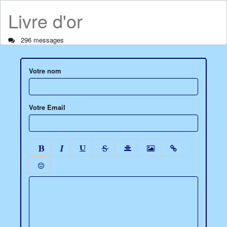
Livre d'or
296 messages
Votre nom
Votre Email