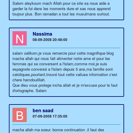
Salem aleykoum mach Allah pour ce site sa nous aide a
garder la foi dans les moments dure et sas nous apprend
toujour plus. Bon ramadan a tout les musulmans surtout.
N
Nassima
08-09-2008 20:48:00
salam oalikom,je vous remercie pour cette magnifique blog
macha allah qui nous fait alimenter notre ame et pour les
femmes qui se conversent a l'islam,comme moi,je suis
espagnole conversé a l'islam depuis 5 ans,ma famille sont
catoliques,pourtant,trouvé tout cette valiuse information c'est
chere hamdoulillah.
Que dieu vous protege incha allah et je m'excuse pour le faut
d'ortographe. Salam
B
ben saad
07-09-2008 17:35:00
macha allah ma soeur. bonne continuation .il faut des