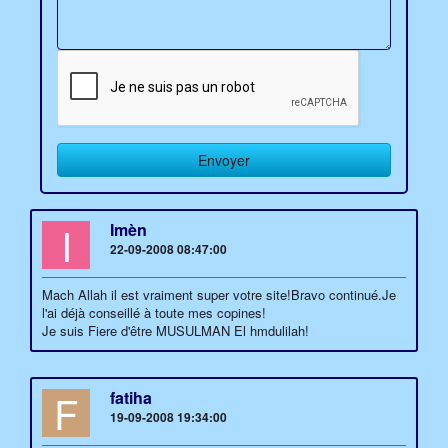
I
Imèn
22-09-2008 08:47:00
Mach Allah il est vraiment super votre site!Bravo continué.Je
l'ai déjà conseillé à toute mes copines!
Je suis Fiere d'être MUSULMAN El hmdulilah!
F
fatiha
19-09-2008 19:34:00