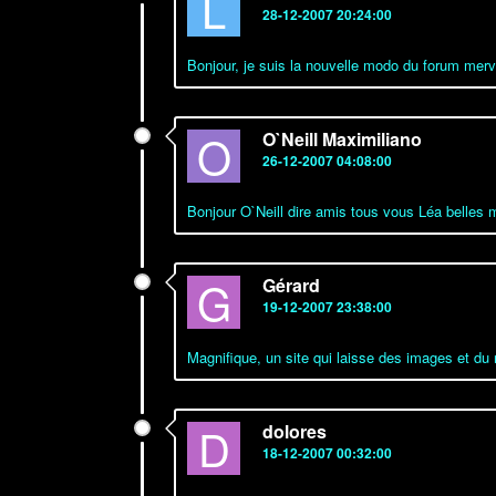
L
28-12-2007 20:24:00
Bonjour, je suis la nouvelle modo du forum mervei
O
O`Neill Maximiliano
26-12-2007 04:08:00
Bonjour O`Neill dire amis tous vous Léa belles m
G
Gérard
19-12-2007 23:38:00
Magnifique, un site qui laisse des images et du r
D
dolores
18-12-2007 00:32:00