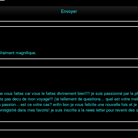
Vraiment magnifique.
que vous faites car vous le faites divinement bien!!!! je suis passionné par l
suis pas decu de mon voyage!!! j'ai tellement de questions... quel est votre me
passion... est ce votre cas? enfin bon je vous felicite une nouvelle fois et je 
 enregistré dans mes favoris! je suis inscrite a la news letter pour revenir des 