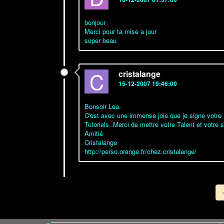
bonjour
Merci pour ta mise a jour
super beau
C
cristalange
15-12-2007 19:46:00
Bonsoir Lea,
C'est avec une immense joie que je signe votre Li
Tutoriels..Merci de mettre votre Talent et votre 
Amitié
Cristalange
http://perso.orange.fr/chez.cristalange/