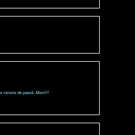
s
us venons de passé..Merci!!!