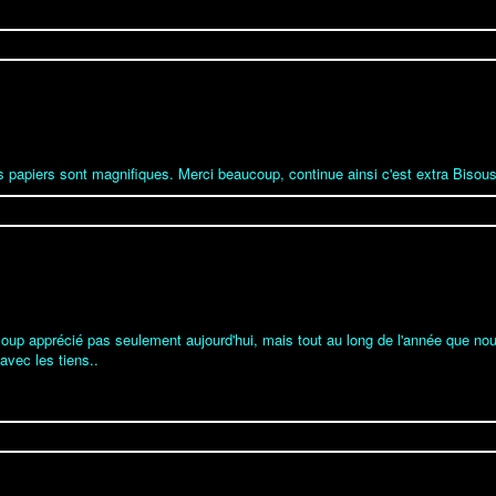
es papiers sont magnifiques. Merci beaucoup, continue ainsi c'est extra Bisou
ucoup apprécié pas seulement aujourd'hui, mais tout au long de l'année que no
avec les tiens..