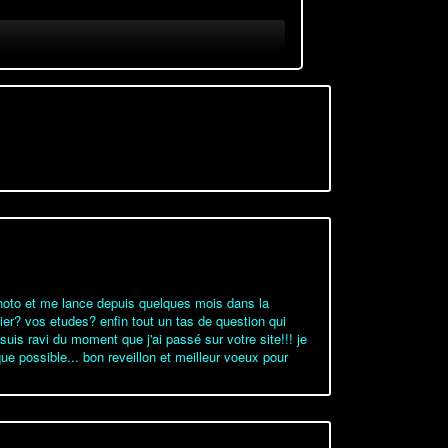
a photo et me lance depuis quelques mois dans la
tier? vos etudes? enfin tout un tas de question qui
suis ravi du moment que j'ai passé sur votre site!!! je
que possible... bon reveillon et meilleur voeux pour