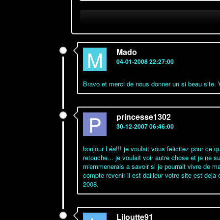
M
Mado
04-01-2008 22:27:00
Bravo et merci de nous donner un si beau site. 
P
princesse1302
30-12-2007 06:46:00
bonjour Léa!!! je voulait vous felicitez pour ce 
retouche... je voulait voir autre chose et je ne 
m'emmenerais a savoir si je pourrait vivre de ma 
compte revenir il est dailleur votre site est deja
2008.
Liloutte91