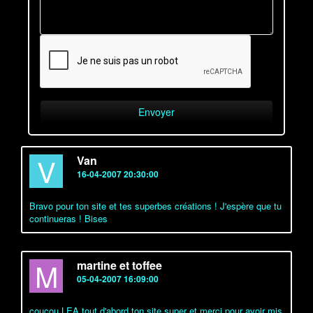
V
Van
16-04-2007 20:30:00
Bravo pour ton site et tes superbes créations ! J'espère que tu
continueras ! Bises
M
martine et toffee
05-04-2007 16:09:00
coucou LEA tout d'abord ton site super et merci pour avoir mis