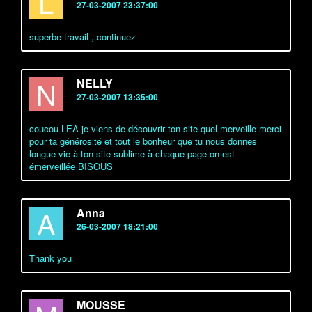
L
27-03-2007 23:37:00
superbe travail , continuez
N
NELLY
27-03-2007 13:35:00
coucou LEA je viens de découvrir ton site quel merveille merci
pour ta générosité et tout le bonheur que tu nous donnes
longue vie à ton site sublime à chaque page on est
émerveillée BISOUS
A
Anna
26-03-2007 18:21:00
Thank you
MOUSSE