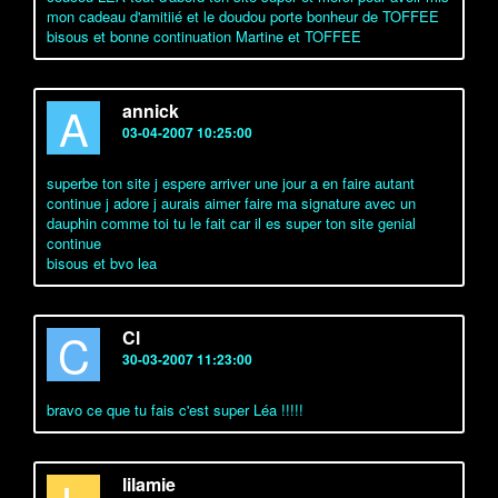
mon cadeau d'amitiié et le doudou porte bonheur de TOFFEE
bisous et bonne continuation Martine et TOFFEE
A
annick
03-04-2007 10:25:00
superbe ton site j espere arriver une jour a en faire autant
continue j adore j aurais aimer faire ma signature avec un
dauphin comme toi tu le fait car il es super ton site genial
continue
bisous et bvo lea
C
Cl
30-03-2007 11:23:00
bravo ce que tu fais c'est super Léa !!!!!
lilamie