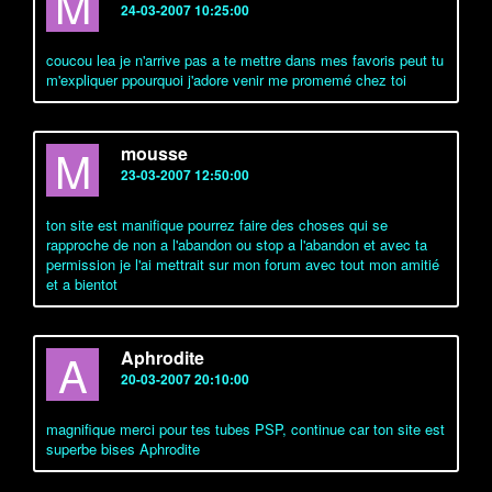
M
24-03-2007 10:25:00
coucou lea je n'arrive pas a te mettre dans mes favoris peut tu
m'expliquer ppourquoi j'adore venir me promemé chez toi
M
mousse
23-03-2007 12:50:00
ton site est manifique pourrez faire des choses qui se
rapproche de non a l'abandon ou stop a l'abandon et avec ta
permission je l'ai mettrait sur mon forum avec tout mon amitié
et a bientot
A
Aphrodite
20-03-2007 20:10:00
magnifique merci pour tes tubes PSP, continue car ton site est
superbe bises Aphrodite