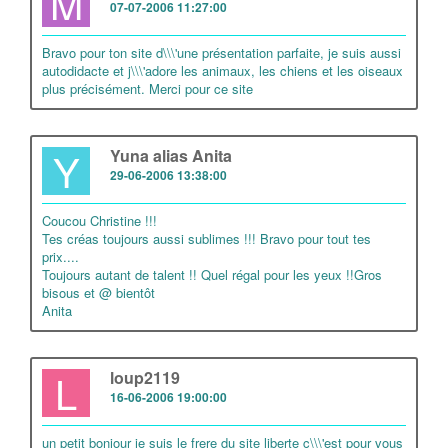
M
07-07-2006 11:27:00
Bravo pour ton site d\\\'une présentation parfaite, je suis aussi
autodidacte et j\\\'adore les animaux, les chiens et les oiseaux
plus précisément. Merci pour ce site
Y
Yuna alias Anita
29-06-2006 13:38:00
Coucou Christine !!!
Tes créas toujours aussi sublimes !!! Bravo pour tout tes
prix....
Toujours autant de talent !! Quel régal pour les yeux !!Gros
bisous et @ bientôt
Anita
L
loup2119
16-06-2006 19:00:00
un petit bonjour je suis le frere du site liberte c\\\'est pour vous