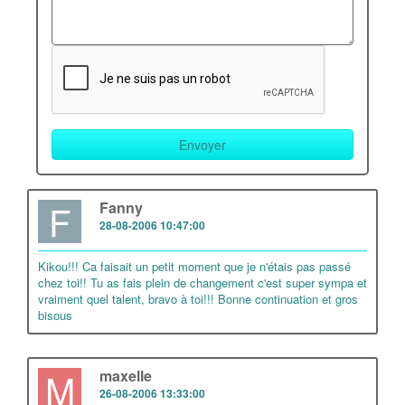
F
Fanny
28-08-2006 10:47:00
Kikou!!! Ca faisait un petit moment que je n'étais pas passé
chez toi!! Tu as fais plein de changement c'est super sympa et
vraiment quel talent, bravo à toi!!! Bonne continuation et gros
bisous
M
maxelle
26-08-2006 13:33:00