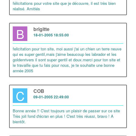
félicitations pour votre site que je découvre, il est très bien
réalisé. Amitiés
B
brigitte
18-01-2005 18:55:00
felicitation pour ton site, moi aussi j'ai un chien un terre neuve
qui es super gentil,mais j'aime beaucoup les labrador et les
goldenrivers il sont super gentil et doux.merci pour ton site et
le travaille que tu fais pour nous, je te souhaite une bonne
année 2005
C
COB
09-01-2005 22:49:00
Bonne année !! C'est toujours un plaisir de passer sur ce site
Très joli fond d'écran en plus ! C'est très réussi, bravo ! A
bientôt.