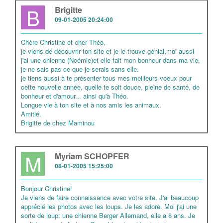
B
Brigitte
09-01-2005 20:24:00
Chère Christine et cher Théo,
je viens de découvrir ton site et je le trouve génial,moi aussi
j'ai une chienne (Noémie)et elle fait mon bonheur dans ma vie,
je ne sais pas ce que je serais sans elle.
je tiens aussi à te présenter tous mes meilleurs voeux pour
cette nouvelle année, quelle te soit douce, pleine de santé, de
bonheur et d'amour... ainsi qu'à Théo.
Longue vie à ton site et à nos amis les animaux.
Amitié.
Brigitte de chez Maminou
M
Myriam SCHOPFER
08-01-2005 15:25:00
Bonjour Christine!
Je viens de faire connaissance avec votre site. J'ai beaucoup
apprécié les photos avec les loups. Je les adore. Moi j'ai une
sorte de loup: une chienne Berger Allemand, elle a 8 ans. Je