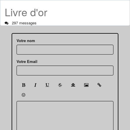
Livre d'or
297 messages
Votre nom
Votre Email