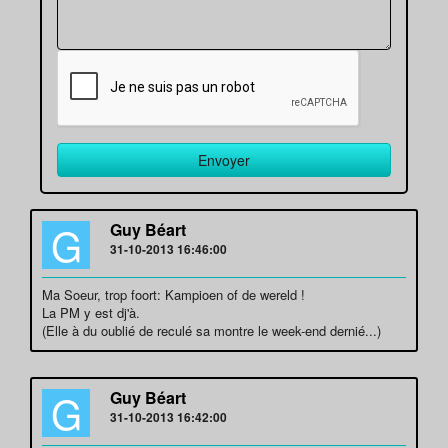
G
Guy Béart
31-10-2013 16:46:00
Ma Soeur, trop foort: Kampioen of de wereld !
La PM y est dj'à.
(Elle à du oublié de reculé sa montre le week-end dernié...)
G
Guy Béart
31-10-2013 16:42:00