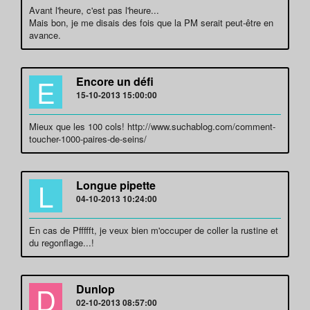
Avant l'heure, c'est pas l'heure...
Mais bon, je me disais des fois que la PM serait peut-être en
avance.
E
Encore un défi
15-10-2013 15:00:00
Mieux que les 100 cols! http://www.suchablog.com/comment-
toucher-1000-paires-de-seins/
L
Longue pipette
04-10-2013 10:24:00
En cas de Pffffft, je veux bien m'occuper de coller la rustine et
du regonflage...!
D
Dunlop
02-10-2013 08:57:00