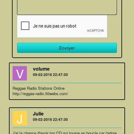
V
volume
09-02-2016 22:47:30
Reggae Radio Stations Online
http://reggae-radio.50webs.com/
J
Julie
09-02-2016 22:47:30
J'ai la chance d'avoir ton CD qui tourne en boucle car j'adore