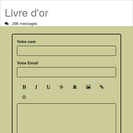
Livre d'or
298 messages
Votre nom
Votre Email